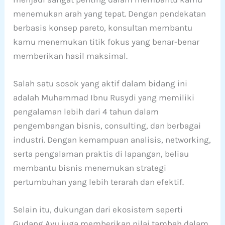
menemukan arah yang tepat. Dengan pendekatan
berbasis konsep pareto, konsultan membantu
kamu menemukan titik fokus yang benar-benar
memberikan hasil maksimal.
Salah satu sosok yang aktif dalam bidang ini
adalah Muhammad Ibnu Rusydi yang memiliki
pengalaman lebih dari 4 tahun dalam
pengembangan bisnis, consulting, dan berbagai
industri. Dengan kemampuan analisis, networking,
serta pengalaman praktis di lapangan, beliau
membantu bisnis menemukan strategi
pertumbuhan yang lebih terarah dan efektif.
Selain itu, dukungan dari ekosistem seperti
Gudang Ayu juga memberikan nilai tambah dalam