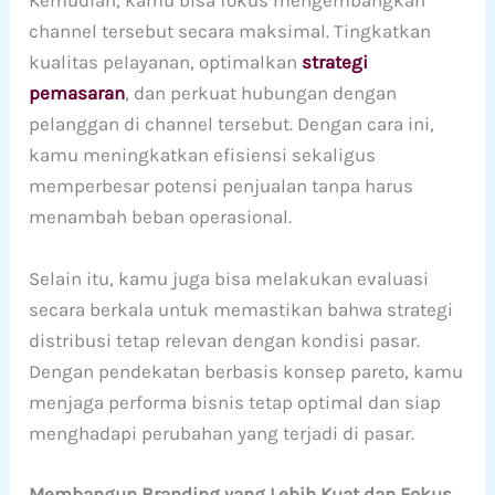
Kemudian, kamu bisa fokus mengembangkan
channel tersebut secara maksimal. Tingkatkan
kualitas pelayanan, optimalkan
strategi
pemasaran
, dan perkuat hubungan dengan
pelanggan di channel tersebut. Dengan cara ini,
kamu meningkatkan efisiensi sekaligus
memperbesar potensi penjualan tanpa harus
menambah beban operasional.
Selain itu, kamu juga bisa melakukan evaluasi
secara berkala untuk memastikan bahwa strategi
distribusi tetap relevan dengan kondisi pasar.
Dengan pendekatan berbasis konsep pareto, kamu
menjaga performa bisnis tetap optimal dan siap
menghadapi perubahan yang terjadi di pasar.
Membangun Branding yang Lebih Kuat dan Fokus