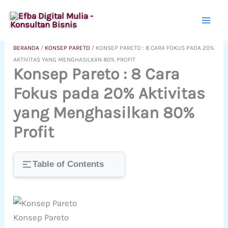
Lewati
ke
konten
BERANDA
/
KONSEP PARETO
/
KONSEP PARETO : 8 CARA FOKUS PADA 20%
AKTIVITAS YANG MENGHASILKAN 80% PROFIT
Konsep Pareto : 8 Cara
Fokus pada 20% Aktivitas
yang Menghasilkan 80%
Profit
Table of Contents
Konsep Pareto