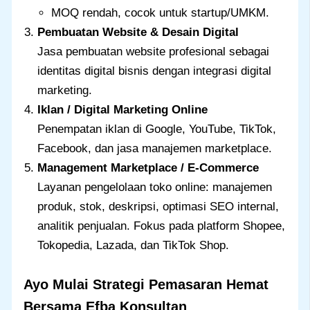
MOQ rendah, cocok untuk startup/UMKM.
Pembuatan Website & Desain Digital
Jasa pembuatan website profesional sebagai
identitas digital bisnis dengan integrasi digital
marketing.
Iklan / Digital Marketing Online
Penempatan iklan di Google, YouTube, TikTok,
Facebook, dan jasa manajemen marketplace.
Management Marketplace / E-Commerce
Layanan pengelolaan toko online: manajemen
produk, stok, deskripsi, optimasi SEO internal,
analitik penjualan. Fokus pada platform Shopee,
Tokopedia, Lazada, dan TikTok Shop.
Ayo Mulai Strategi Pemasaran Hemat
Bersama Efba Konsultan