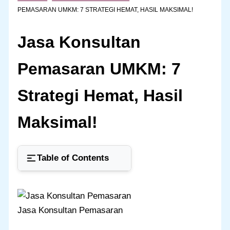
PEMASARAN UMKM: 7 STRATEGI HEMAT, HASIL MAKSIMAL!
Jasa Konsultan
Pemasaran UMKM: 7
Strategi Hemat, Hasil
Maksimal!
Table of Contents
Jasa Konsultan Pemasaran