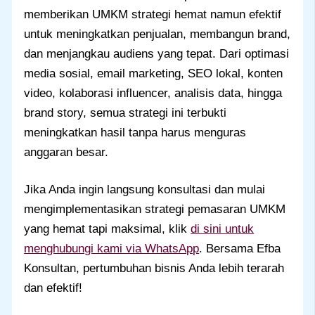
memberikan UMKM strategi hemat namun efektif
untuk meningkatkan penjualan, membangun brand,
dan menjangkau audiens yang tepat. Dari optimasi
media sosial, email marketing, SEO lokal, konten
video, kolaborasi influencer, analisis data, hingga
brand story, semua strategi ini terbukti
meningkatkan hasil tanpa harus menguras
anggaran besar.
Jika Anda ingin langsung konsultasi dan mulai
mengimplementasikan strategi pemasaran UMKM
yang hemat tapi maksimal, klik
di sini untuk
menghubungi kami via WhatsApp
. Bersama Efba
Konsultan, pertumbuhan bisnis Anda lebih terarah
dan efektif!