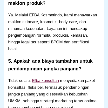
maklon produk?
Ya. Melalui EFBA Kosmetindo, kami menawarkan
maklon skincare, kosmetik, body care, dan
minuman kesehatan. Layanan ini mencakup
pengembangan formula, produksi, kemasan,
hingga legalitas seperti BPOM dan sertifikasi
halal.
5. Apakah ada biaya tambahan untuk
pendampingan jangka panjang?
Tidak selalu.
Efba konsultan
menyediakan paket
konsultasi fleksibel, termasuk pendampingan
jangka panjang yang disesuaikan kebutuhan
UMKM, sehingga strategi marketing terus optimal
tanpa membebani biaya operasional.