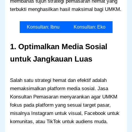
membahas tujuh strategi pemasaran hemat yang
terbukti menghasilkan hasil maksimal bagi UMKM.
Konsultan: Ibnu
Konsultan: Eko
1. Optimalkan Media Sosial
untuk Jangkauan Luas
Salah satu strategi hemat dan efektif adalah
memaksimalkan platform media sosial. Jasa
Konsultan Pemasaran menyarankan agar UMKM
fokus pada platform yang sesuai target pasar,
misalnya Instagram untuk visual, Facebook untuk
komunitas, atau TikTok untuk audiens muda.