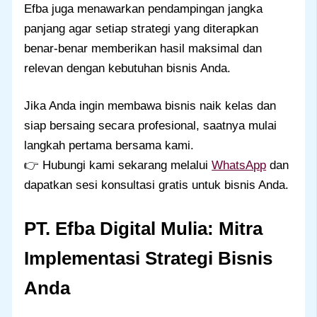
Efba juga menawarkan pendampingan jangka
panjang agar setiap strategi yang diterapkan
benar-benar memberikan hasil maksimal dan
relevan dengan kebutuhan bisnis Anda.
Jika Anda ingin membawa bisnis naik kelas dan
siap bersaing secara profesional, saatnya mulai
langkah pertama bersama kami.
👉 Hubungi kami sekarang melalui
WhatsApp
dan
dapatkan sesi konsultasi gratis untuk bisnis Anda.
PT. Efba Digital Mulia: Mitra
Implementasi Strategi Bisnis
Anda