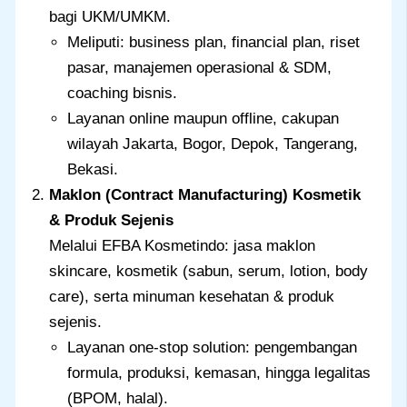
bagi UKM/UMKM.
Meliputi: business plan, financial plan, riset
pasar, manajemen operasional & SDM,
coaching bisnis.
Layanan online maupun offline, cakupan
wilayah Jakarta, Bogor, Depok, Tangerang,
Bekasi.
Maklon (Contract Manufacturing) Kosmetik
& Produk Sejenis
Melalui EFBA Kosmetindo: jasa maklon
skincare, kosmetik (sabun, serum, lotion, body
care), serta minuman kesehatan & produk
sejenis.
Layanan one-stop solution: pengembangan
formula, produksi, kemasan, hingga legalitas
(BPOM, halal).