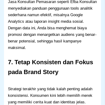
Jasa Konsultan Pemasaran seperti Efba Konsultan
menyediakan panduan penggunaan tools analitik
sederhana namun efektif, misalnya Google
Analytics atau laporan insight media sosial.
Dengan data ini, Anda bisa menghemat biaya
promosi dengan menargetkan audiens yang benar-
benar potensial, sehingga hasil kampanye
maksimal.
7. Tetap Konsisten dan Fokus
pada Brand Story
Strategi terakhir yang tidak kalah penting adalah
konsistensi. Konsumen kini lebih memilih merek
yang memiliki cerita kuat dan identitas jelas.