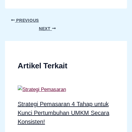
PREVIOUS
NEXT
Artikel Terkait
Strategi Pemasaran 4 Tahap untuk
Kunci Pertumbuhan UMKM Secara
Konsisten!