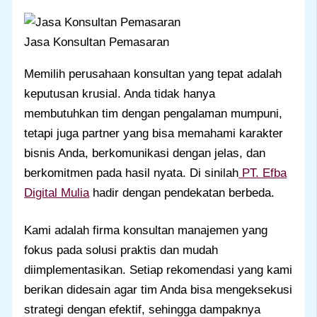
Jasa Konsultan Pemasaran
Memilih perusahaan konsultan yang tepat adalah
keputusan krusial. Anda tidak hanya
membutuhkan tim dengan pengalaman mumpuni,
tetapi juga partner yang bisa memahami karakter
bisnis Anda, berkomunikasi dengan jelas, dan
berkomitmen pada hasil nyata. Di sinilah
PT. Efba
Digital Mulia
hadir dengan pendekatan berbeda.
Kami adalah firma konsultan manajemen yang
fokus pada solusi praktis dan mudah
diimplementasikan. Setiap rekomendasi yang kami
berikan didesain agar tim Anda bisa mengeksekusi
strategi dengan efektif, sehingga dampaknya