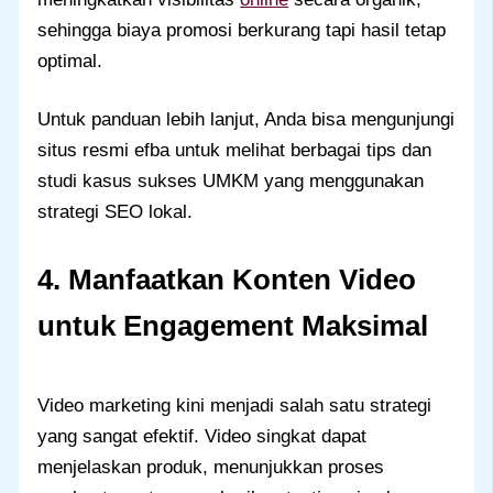
sehingga biaya promosi berkurang tapi hasil tetap
optimal.
Untuk panduan lebih lanjut, Anda bisa mengunjungi
situs resmi efba untuk melihat berbagai tips dan
studi kasus sukses UMKM yang menggunakan
strategi SEO lokal.
4. Manfaatkan Konten Video
untuk Engagement Maksimal
Video marketing kini menjadi salah satu strategi
yang sangat efektif. Video singkat dapat
menjelaskan produk, menunjukkan proses