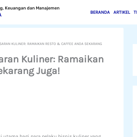
ing, Keuangan dan Manajemen
BERANDA
ARTIKEL
T
A
SARAN KULINER: RAMAIKAN RESTO & CAFFEE ANDA SEKARANG
aran Kuliner: Ramaikan
ekarang Juga!
 utama bagi para pelaku bisnis kuliner yang