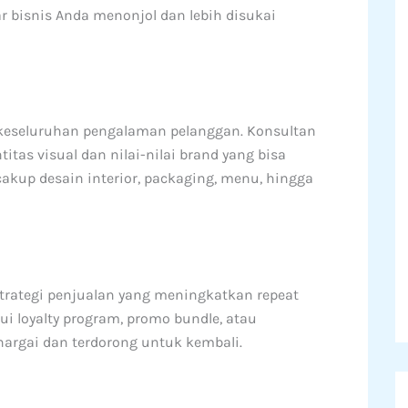
ar bisnis Anda menonjol dan lebih disukai
 keseluruhan pengalaman pelanggan. Konsultan
s visual dan nilai-nilai brand yang bisa
ncakup desain interior, packaging, menu, hingga
rategi penjualan yang meningkatkan repeat
lui loyalty program, promo bundle, atau
argai dan terdorong untuk kembali.