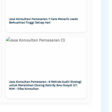
Jasa Konsultasi Pemasaran: 7 Cara Menarik Leads
Berkualitas Tinggi Setiap Hari
Jasa Konsultan Pemasaran : 6 Metode Audit Strategi
untuk Menaikkan Closing Rate By Ibnu Rusydi S.T.
M.M – Efba Konsultan