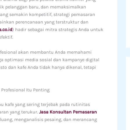
rik pelanggan baru, dan memaksimalkan
yang semakin kompetitif, strategi pemasaran
lainkan perencanaan yang terstruktur dan
.co.id
) hadir sebagai mitra strategis Anda untuk
ektif.
ofesional akan membantu Anda memahami
gga optimasi media sosial dan kampanye digital
esto dan kafe Anda tidak hanya dikenal, tetapi
rofesional Itu Penting
u kafe yang sering terjebak pada rutinitas
aran yang terukur.
Jasa Konsultan Pemasaran
uang, menganalisis pesaing, dan merancang