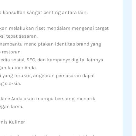
konsultan sangat penting antara lain:
kan melakukan riset mendalam mengenai target
si tepat sasaran.
membantu menciptakan identitas brand yang
 restoran.
ia sosial, SEO, dan kampanye digital lainnya
an kuliner Anda.
i yang terukur, anggaran pemasaran dapat
 sia-sia.
an kafe Anda akan mampu bersaing, menarik
ggan lama.
nis Kuliner