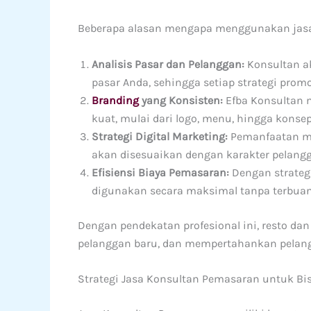
Beberapa alasan mengapa menggunakan jasa 
Analisis Pasar dan Pelanggan:
Konsultan a
pasar Anda, sehingga setiap strategi promo
Branding
yang Konsisten:
Efba Konsultan 
kuat, mulai dari logo, menu, hingga konsep
Strategi Digital Marketing:
Pemanfaatan med
akan disesuaikan dengan karakter pelangg
Efisiensi Biaya Pemasaran:
Dengan strateg
digunakan secara maksimal tanpa terbuang
Dengan pendekatan profesional ini, resto d
pelanggan baru, dan mempertahankan pelan
Strategi Jasa Konsultan Pemasaran untuk Bis