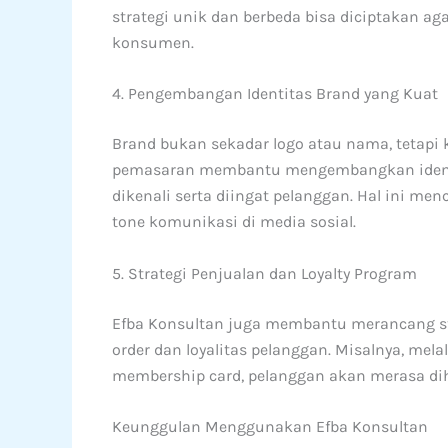
strategi unik dan berbeda bisa diciptakan ag
konsumen.
4. Pengembangan Identitas Brand yang Kuat
Brand bukan sekadar logo atau nama, tetapi
pemasaran membantu mengembangkan identita
dikenali serta diingat pelanggan. Hal ini me
tone komunikasi di media sosial.
5. Strategi Penjualan dan Loyalty Program
Efba Konsultan juga membantu merancang st
order dan loyalitas pelanggan. Misalnya, mela
membership card, pelanggan akan merasa dih
Keunggulan Menggunakan Efba Konsultan