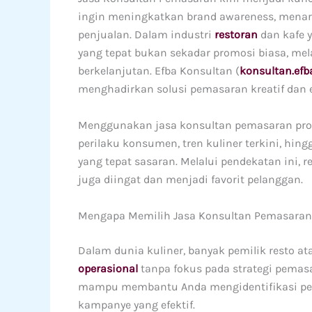
ingin meningkatkan brand awareness, mena
penjualan. Dalam industri
restoran
dan kafe 
yang tepat bukan sekadar promosi biasa, me
berkelanjutan. Efba Konsultan (
konsultan.efba
menghadirkan solusi pemasaran kreatif dan ef
Menggunakan jasa konsultan pemasaran pr
perilaku konsumen, tren kuliner terkini, hin
yang tepat sasaran. Melalui pendekatan ini, r
juga diingat dan menjadi favorit pelanggan.
Mengapa Memilih Jasa Konsultan Pemasaran P
Dalam dunia kuliner, banyak pemilik resto ata
operasional
tanpa fokus pada strategi pemas
mampu membantu Anda mengidentifikasi pel
kampanye yang efektif.