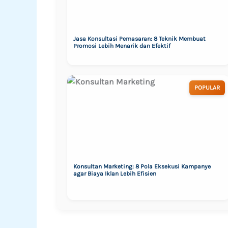
Jasa Konsultasi Pemasaran: 8 Teknik Membuat
Promosi Lebih Menarik dan Efektif
POPULAR
Konsultan Marketing: 8 Pola Eksekusi Kampanye
agar Biaya Iklan Lebih Efisien