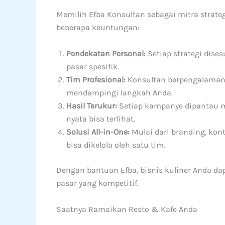
Memilih Efba Konsultan sebagai mitra strat
beberapa keuntungan:
Pendekatan Personal:
Setiap strategi dise
pasar spesifik.
Tim Profesional:
Konsultan berpengalaman d
mendampingi langkah Anda.
Hasil Terukur:
Setiap kampanye dipantau m
nyata bisa terlihat.
Solusi All-in-One:
Mulai dari branding, kont
bisa dikelola oleh satu tim.
Dengan bantuan Efba, bisnis kuliner Anda dap
pasar yang kompetitif.
Saatnya Ramaikan Resto & Kafe Anda