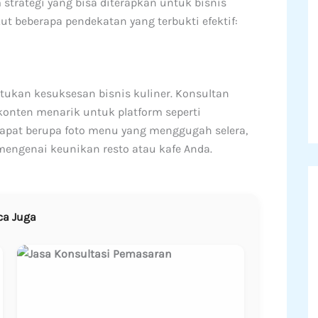
trategi yang bisa diterapkan untuk bisnis
ikut beberapa pendekatan yang terbukti efektif:
ntukan kesuksesan bisnis kuliner. Konsultan
ten menarik untuk platform seperti
 dapat berupa foto menu yang menggugah selera,
 mengenai keunikan resto atau kafe Anda.
ca Juga