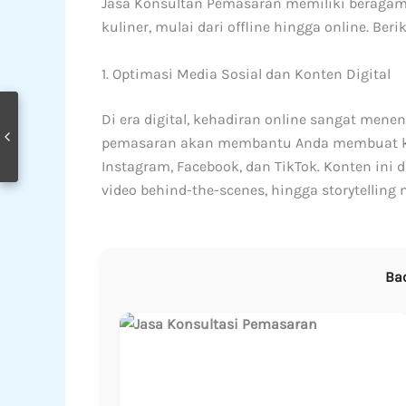
Jasa Konsultan Pemasaran memiliki beragam s
kuliner, mulai dari offline hingga online. Ber
1. Optimasi Media Sosial dan Konten Digital
Di era digital, kehadiran online sangat mene
pemasaran akan membantu Anda membuat kon
Instagram, Facebook, dan TikTok. Konten ini
video behind-the-scenes, hingga storytelling
Ba