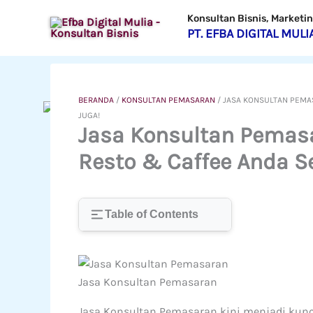
Lewati
Konsultan Bisnis, Market
ke
PT. EFBA DIGITAL MULI
konten
BERANDA
/
KONSULTAN PEMASARAN
/
JASA KONSULTAN PEMA
JUGA!
Jasa Konsultan Pemas
Resto & Caffee Anda S
Table of Contents
Jasa Konsultan Pemasaran
Jasa Konsultan Pemasaran kini menjadi kunci