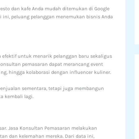
r resto dan kafe Anda mudah ditemukan di Google
i ini, peluang pelanggan menemukan bisnis Anda
a efektif untuk menarik pelanggan baru sekaligus
Konsultan pemasaran dapat merancang event
ing, hingga kolaborasi dengan influencer kuliner.
enjualan sementara, tetapi juga membangun
 kembali lagi.
pasar. Jasa Konsultan Pemasaran melakukan
an dan kelemahan mereka. Dari data ini,