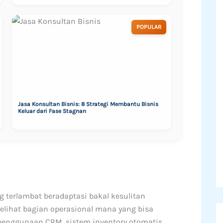
POPULAR
Jasa Konsultan Bisnis: 8 Strategi Membantu Bisnis
Keluar dari Fase Stagnan
g terlambat beradaptasi bakal kesulitan
lihat bagian operasional mana yang bisa
 penggunaan CRM, sistem inventory otomatis,