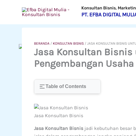
Lewati
Konsultan Bisnis, Market
ke
PT. EFBA DIGITAL MULI
konten
BERANDA
/
KONSULTAN BISNIS
/
JASA KONSULTAN BISNIS UN
Jasa Konsultan Bisnis
Pengembangan Usaha 
Table of Contents
Jasa Konsultan Bisnis
Jasa Konsultan Bisnis
jadi kebutuhan besar b