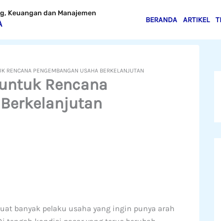
ing, Keuangan dan Manajemen
BERANDA
ARTIKEL
T
A
TUK RENCANA PENGEMBANGAN USAHA BERKELANJUTAN
 untuk Rencana
Berkelanjutan
uat banyak pelaku usaha yang ingin punya arah