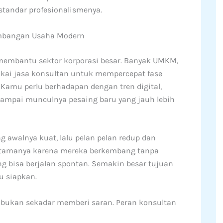
tandar profesionalismenya.
embangan Usaha Modern
mbantu sektor korporasi besar. Banyak UMKM,
kai jasa konsultan untuk mempercepat fase
Kamu perlu berhadapan dengan tren digital,
sampai munculnya pesaing baru yang jauh lebih
 awalnya kuat, lalu pelan pelan redup dan
 utamanya karena mereka berkembang tanpa
 bisa berjalan spontan. Semakin besar tujuan
u siapkan.
g bukan sekadar memberi saran. Peran konsultan