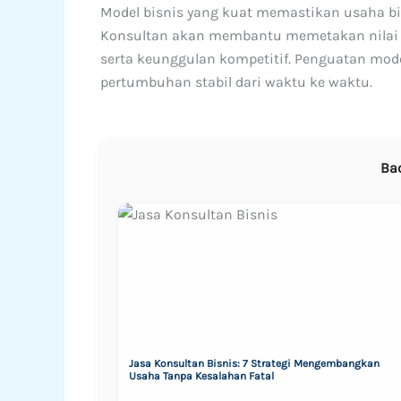
Model bisnis yang kuat memastikan usaha bis
Konsultan akan membantu memetakan nilai t
serta keunggulan kompetitif. Penguatan mod
pertumbuhan stabil dari waktu ke waktu.
Ba
Jasa Konsultan Bisnis: 7 Strategi Mengembangkan
Usaha Tanpa Kesalahan Fatal