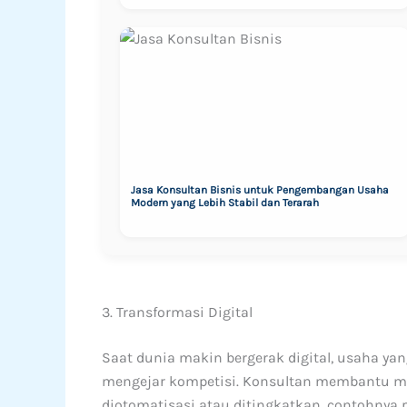
Jasa Konsultan Bisnis untuk Pengembangan Usaha
Modern yang Lebih Stabil dan Terarah
3. Transformasi Digital
Saat dunia makin bergerak digital, usaha yan
mengejar kompetisi. Konsultan membantu me
diotomatisasi atau ditingkatkan, contohnya