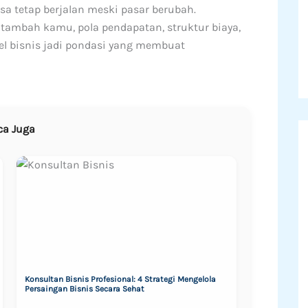
a tetap berjalan meski pasar berubah.
ambah kamu, pola pendapatan, struktur biaya,
el bisnis jadi pondasi yang membuat
ca Juga
Konsultan Bisnis Profesional: 4 Strategi Mengelola
Persaingan Bisnis Secara Sehat