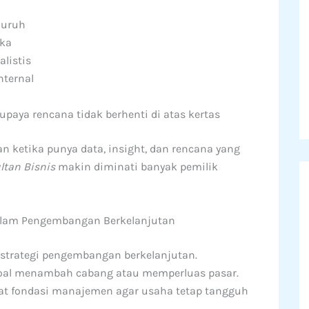
luruh
uka
listis
nternal
paya rencana tidak berhenti di atas kertas
ketika punya data, insight, dan rencana yang
ltan Bisnis
makin diminati banyak pemilik
Dalam Pengembangan Berkelanjutan
 strategi pengembangan berkelanjutan.
oal menambah cabang atau memperluas pasar.
t fondasi manajemen agar usaha tetap tangguh