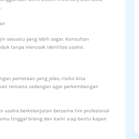
.
nan
in sesuatu yang lebih segar. Konsultan
duk tanpa merusak identitas usaha.
ngan pemetaan yang jelas, risiko bisa
kan rencana cadangan agar perkembangan
saha berkelanjutan bersama tim profesional
amu tinggal bilang dan kami siap bantu kapan