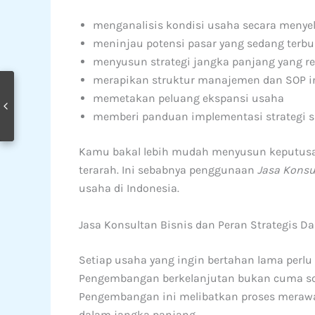
menganalisis kondisi usaha secara menye
meninjau potensi pasar yang sedang terb
menyusun strategi jangka panjang yang rea
merapikan struktur manajemen dan SOP i
memetakan peluang ekspansi usaha
memberi panduan implementasi strategi su
Kamu bakal lebih mudah menyusun keputusan 
terarah. Ini sebabnya penggunaan
Jasa Konsu
usaha di Indonesia.
Jasa Konsultan Bisnis dan Peran Strategis 
Setiap usaha yang ingin bertahan lama perlu
Pengembangan berkelanjutan bukan cuma s
Pengembangan ini melibatkan proses merawa
dalam jangka panjang.