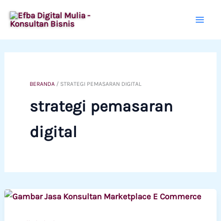
Lewati
ke
konten
BERANDA
/
STRATEGI PEMASARAN DIGITAL
strategi pemasaran
digital