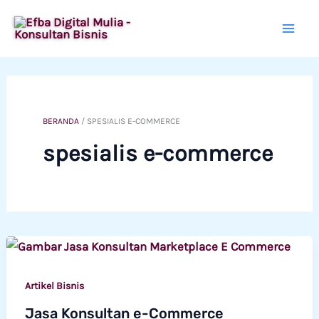
Lewati
ke
konten
BERANDA
/
SPESIALIS E-COMMERCE
spesialis e-commerce
Artikel Bisnis
Jasa Konsultan e-Commerce