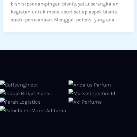
bisnis/pendampingan bisnis, yaitu serangkaian
kegiatan untuk menelusuri setiap aspek bisnis
suatu perusahaan. Menggali potensi yang ada,