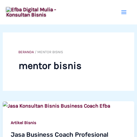
Lewati
ke
konten
BERANDA
/
MENTOR BISNIS
mentor bisnis
Artikel Bisnis
Jasa Business Coach Profesional