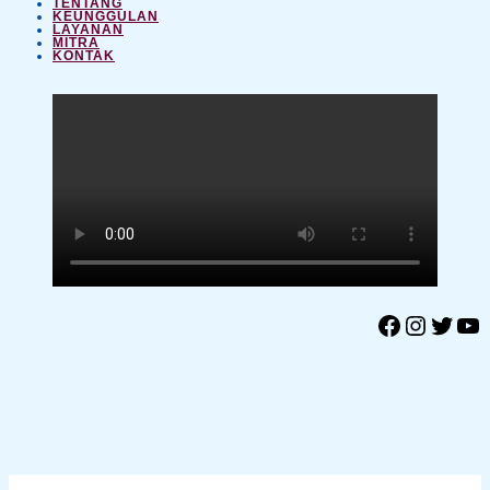
TENTANG
KEUNGGULAN
LAYANAN
MITRA
KONTAK
Facebook
Instagram
Twitter
YouTube