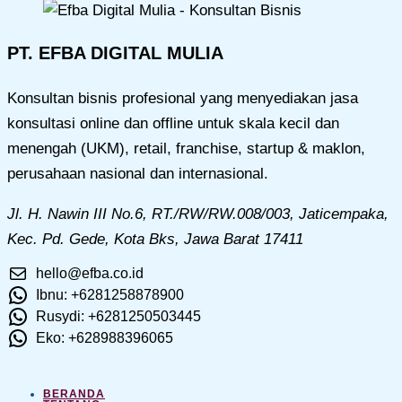
PT. EFBA DIGITAL MULIA
Konsultan bisnis profesional yang menyediakan jasa
konsultasi online dan offline untuk skala kecil dan
menengah (UKM), retail, franchise, startup & maklon,
perusahaan nasional dan internasional.
Jl. H. Nawin III No.6, RT./RW/RW.008/003, Jaticempaka,
Kec. Pd. Gede, Kota Bks, Jawa Barat 17411
hello@efba.co.id
Ibnu: +6281258878900
Rusydi: +6281250503445
Eko: +628988396065
BERANDA