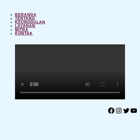
BERANDA
TENTANG
KEUNGGULAN
LAYANAN
MITRA
KONTAK
Facebook
Instagram
Twitter
YouTube