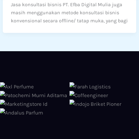
Jasa konsultasi bisnis PT. Efba Digital Mulia juga
masih menggunakan metode konsultasi bisnis
konvensional secara offline/ tatap muka, yang bagi