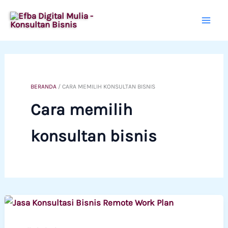
Lewati
ke
konten
BERANDA
/
CARA MEMILIH KONSULTAN BISNIS
Cara memilih
konsultan bisnis