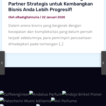
Partner Strategis untuk Kembangkan
Bisnis Anda Lebih Progresif!
Oleh
efbadigitalmulia
/
22 Januari 2026
Dalam arena bisnis yang bergerak dengan
kecepatan dan kompleksitas yang belum pernah
terjadi sebelumnya, para pemimpin perusahaan
dihadapkan pada tantangan […]