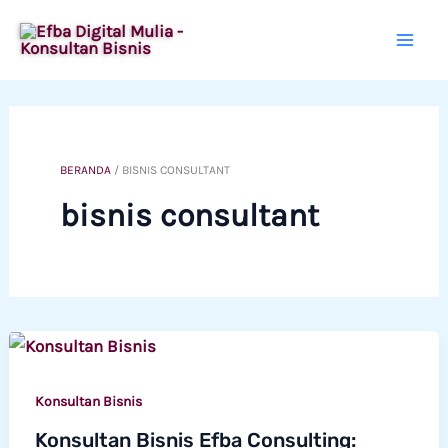
Lewati
ke
konten
BERANDA
/
BISNIS CONSULTANT
bisnis consultant
Konsultan Bisnis
Konsultan Bisnis Efba Consulting: