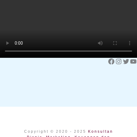
Facebook
Instagram
Twitter
YouTube
Copyright © 2020 - 2025
Konsultan