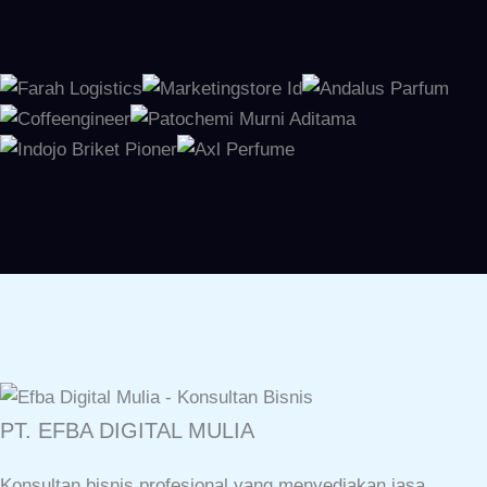
PT. EFBA DIGITAL MULIA
Konsultan bisnis profesional yang menyediakan jasa