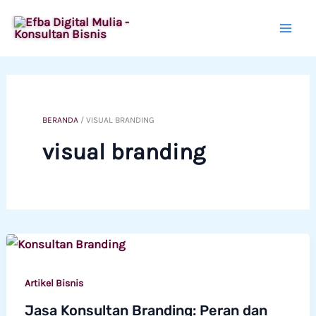
Lewati
ke
konten
BERANDA
/
VISUAL BRANDING
visual branding
Artikel Bisnis
Jasa Konsultan Branding: Peran dan