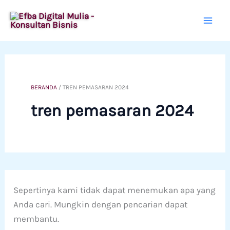
Lewati
ke
konten
BERANDA
/
TREN PEMASARAN 2024
tren pemasaran 2024
Sepertinya kami tidak dapat menemukan apa yang
Anda cari. Mungkin dengan pencarian dapat
membantu.