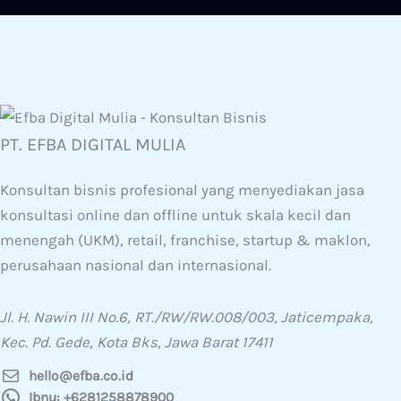
PT. EFBA DIGITAL MULIA
Konsultan bisnis profesional yang menyediakan jasa
konsultasi online dan offline untuk skala kecil dan
menengah (UKM), retail, franchise, startup & maklon,
perusahaan nasional dan internasional.
Jl. H. Nawin III No.6, RT./RW/RW.008/003, Jaticempaka,
Kec. Pd. Gede, Kota Bks, Jawa Barat 17411
hello@efba.co.id
Ibnu: +6281258878900