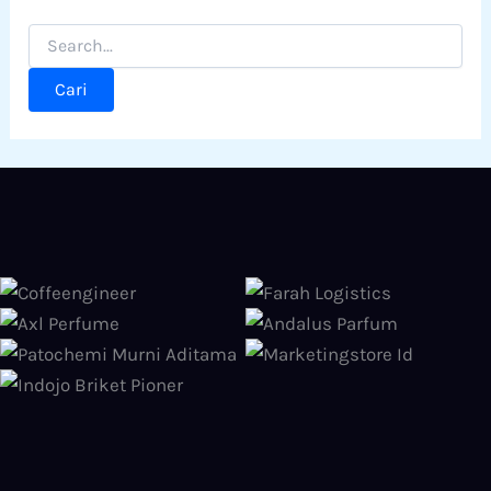
Cari
untuk: