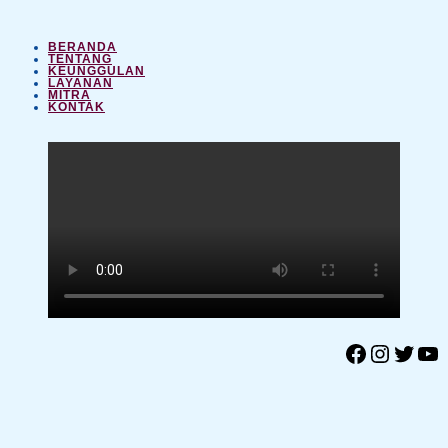
BERANDA
TENTANG
KEUNGGULAN
LAYANAN
MITRA
KONTAK
Facebook
Instagram
Twitter
YouTube