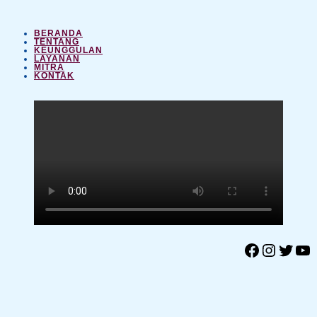
BERANDA
TENTANG
KEUNGGULAN
LAYANAN
MITRA
KONTAK
Facebook
Instagram
Twitter
YouTube