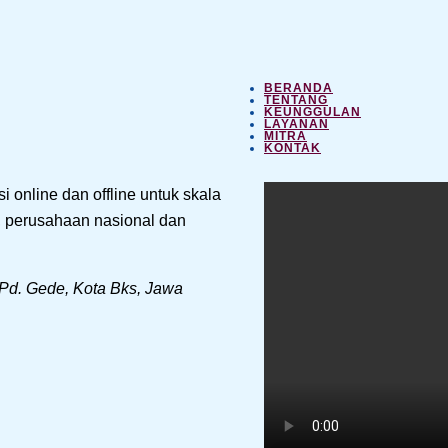
BERANDA
TENTANG
KEUNGGULAN
LAYANAN
MITRA
KONTAK
 online dan offline untuk skala
n, perusahaan nasional dan
 Pd. Gede, Kota Bks, Jawa