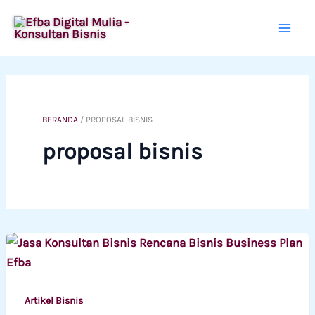
Lewati
ke
konten
BERANDA
/
PROPOSAL BISNIS
proposal bisnis
Artikel Bisnis