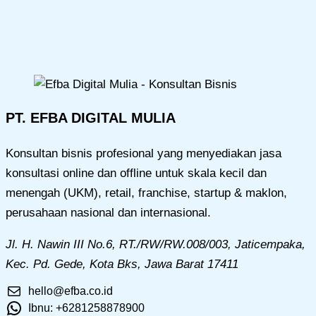
PT. EFBA DIGITAL MULIA
Konsultan bisnis profesional yang menyediakan jasa
konsultasi online dan offline untuk skala kecil dan
menengah (UKM), retail, franchise, startup & maklon,
perusahaan nasional dan internasional.
Jl. H. Nawin III No.6, RT./RW/RW.008/003, Jaticempaka,
Kec. Pd. Gede, Kota Bks, Jawa Barat 17411
hello@efba.co.id
Ibnu: +6281258878900