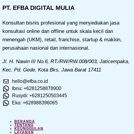
PT. EFBA DIGITAL MULIA
Konsultan bisnis profesional yang menyediakan jasa
konsultasi online dan offline untuk skala kecil dan
menengah (UKM), retail, franchise, startup & maklon,
perusahaan nasional dan internasional.
Jl. H. Nawin III No.6, RT./RW/RW.008/003, Jaticempaka,
Kec. Pd. Gede, Kota Bks, Jawa Barat 17411
hello@efba.co.id
Ibnu: +6281258878900
Rusydi: +6281250503445
Eko: +628988396065
BERANDA
TENTANG
KEUNGGULAN
LAYANAN