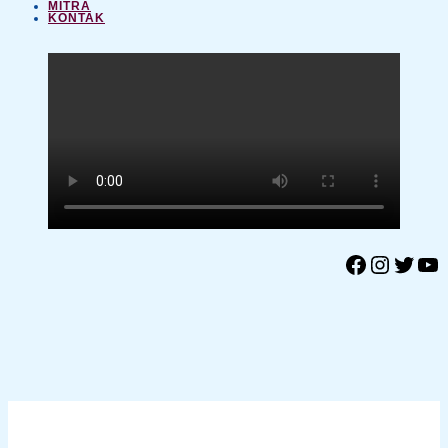
MITRA
KONTAK
Facebook
Instagram
Twitter
YouTube