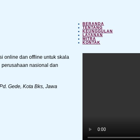
BERANDA
TENTANG
KEUNGGULAN
LAYANAN
MITRA
KONTAK
 online dan offline untuk skala
n, perusahaan nasional dan
 Pd. Gede, Kota Bks, Jawa