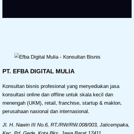
PT. EFBA DIGITAL MULIA
Konsultan bisnis profesional yang menyediakan jasa
konsultasi online dan offline untuk skala kecil dan
menengah (UKM), retail, franchise, startup & maklon,
perusahaan nasional dan internasional.
Jl. H. Nawin III No.6, RT./RW/RW.008/003, Jaticempaka,
Kec. Pd. Gede, Kota Bks, Jawa Barat 17411