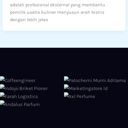
adalah profesional eksternal yang membantu
pemilik usaha kuliner menyusun arah bisnis
dengan lebih jelas