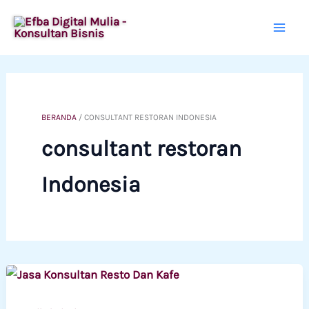
Lewati
ke
konten
BERANDA
/
CONSULTANT RESTORAN INDONESIA
consultant restoran
Indonesia