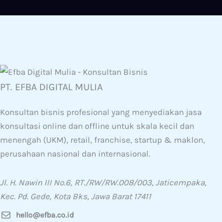
PT. EFBA DIGITAL MULIA
Konsultan bisnis profesional yang menyediakan jasa
konsultasi online dan offline untuk skala kecil dan
menengah (UKM), retail, franchise, startup & maklon,
perusahaan nasional dan internasional.
Jl. H. Nawin III No.6, RT./RW/RW.008/003, Jaticempaka,
Kec. Pd. Gede, Kota Bks, Jawa Barat 17411
hello@efba.co.id