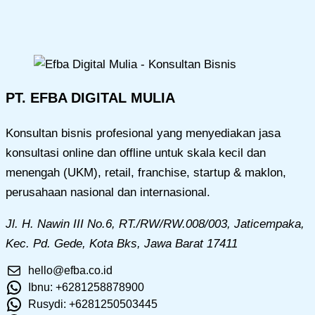
PT. EFBA DIGITAL MULIA
Konsultan bisnis profesional yang menyediakan jasa
konsultasi online dan offline untuk skala kecil dan
menengah (UKM), retail, franchise, startup & maklon,
perusahaan nasional dan internasional.
Jl. H. Nawin III No.6, RT./RW/RW.008/003, Jaticempaka,
Kec. Pd. Gede, Kota Bks, Jawa Barat 17411
hello@efba.co.id
Ibnu: +6281258878900
Rusydi: +6281250503445