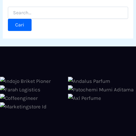
Cari
untuk: