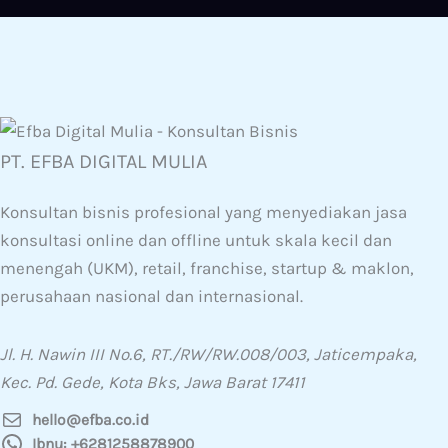
PT. EFBA DIGITAL MULIA
Konsultan bisnis profesional yang menyediakan jasa
konsultasi online dan offline untuk skala kecil dan
menengah (UKM), retail, franchise, startup & maklon,
perusahaan nasional dan internasional.
Jl. H. Nawin III No.6, RT./RW/RW.008/003, Jaticempaka,
Kec. Pd. Gede, Kota Bks, Jawa Barat 17411
hello@efba.co.id
Ibnu: +6281258878900