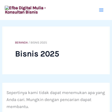
Lewati
ke
konten
BERANDA
/
BISNIS 2025
Bisnis 2025
Sepertinya kami tidak dapat menemukan apa yang
Anda cari. Mungkin dengan pencarian dapat
membantu.