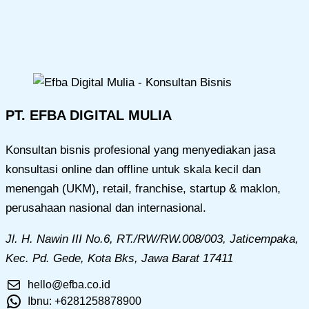
PT. EFBA DIGITAL MULIA
Konsultan bisnis profesional yang menyediakan jasa
konsultasi online dan offline untuk skala kecil dan
menengah (UKM), retail, franchise, startup & maklon,
perusahaan nasional dan internasional.
Jl. H. Nawin III No.6, RT./RW/RW.008/003, Jaticempaka,
Kec. Pd. Gede, Kota Bks, Jawa Barat 17411
hello@efba.co.id
Ibnu: +6281258878900