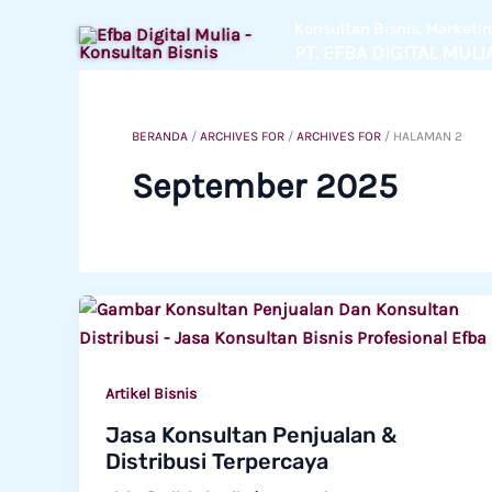
Lewati
Konsultan Bisnis, Market
ke
PT. EFBA DIGITAL MULI
konten
BERANDA
/
ARCHIVES FOR
/
ARCHIVES FOR
/
HALAMAN 2
September 2025
Artikel Bisnis
Jasa Konsultan Penjualan &
Distribusi Terpercaya