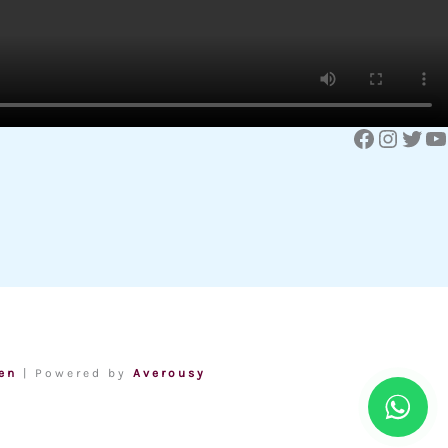
Facebook
Instagram
Twitter
YouTube
en
| Powered by
Averousy